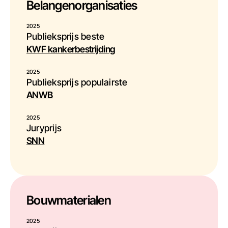
Belangen­organisaties
2025
Publieksprijs beste
KWF kankerbestrijding
2025
Publieksprijs populairste
ANWB
2025
Juryprijs
SNN
Bouwmaterialen
2025