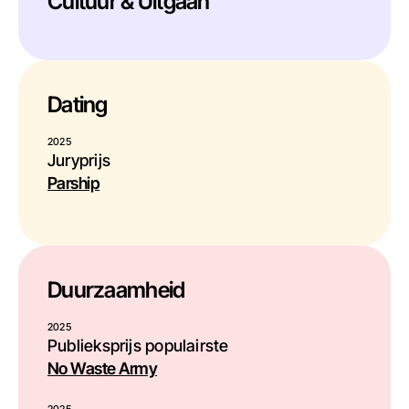
Cultuur & Uitgaan
Dating
2025
Juryprijs
Parship
Duurzaamheid
2025
Publieksprijs populairste
No Waste Army