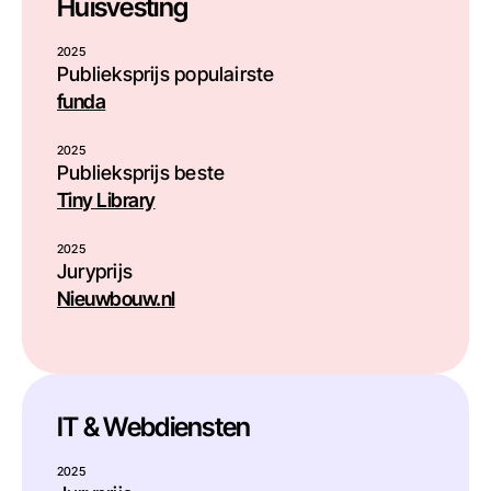
Huisvesting
2025
Publieksprijs populairste
funda
2025
Publieksprijs beste
Tiny Library
2025
Juryprijs
Nieuwbouw.nl
IT & Webdiensten
2025