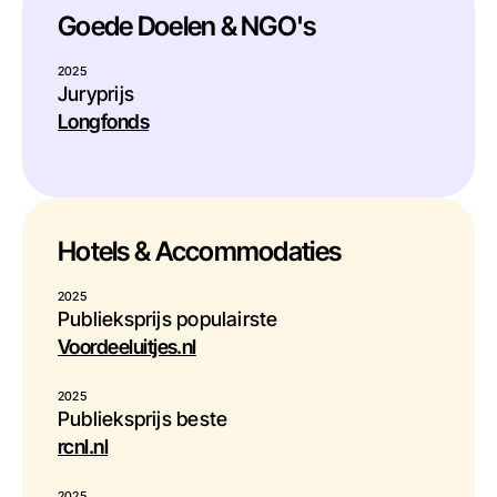
Goede Doelen & NGO's
2025
Juryprijs
Longfonds
Hotels & Accommodaties
2025
Publieksprijs populairste
Voordeeluitjes.nl
2025
Publieksprijs beste
rcnl.nl
2025