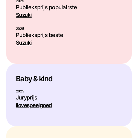
2025
Publieksprijs populairste
Suzuki
2025
Publieksprijs beste
Suzuki
Baby & kind
2025
Juryprijs
ilovespeelgoed