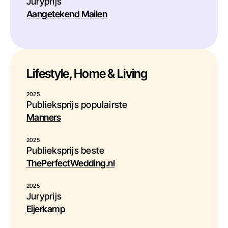
Juryprijs
Aangetekend Mailen
Lifestyle, Home & Living
2025
Publieksprijs populairste
Manners
2025
Publieksprijs beste
ThePerfectWedding.nl
2025
Juryprijs
Eijerkamp