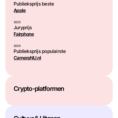
Publieksprijs beste
Apple
2025
Juryprijs
Fairphone
2025
Publieksprijs populairste
CameraNU.nl
Crypto-platformen