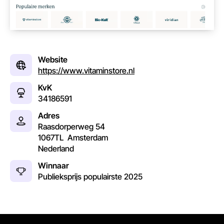
Website
https://www.vitaminstore.nl
KvK
34186591
Adres
Raasdorperweg 54
1067TL
Amsterdam
Nederland
Winnaar
Publieksprijs populairste
2025