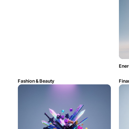
Ener
Fashion & Beauty
Fina