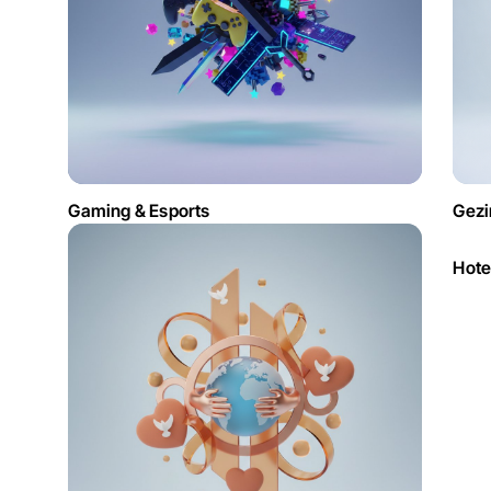
Gaming & Esports
Gezi
Hote