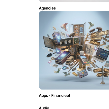
Agencies
Apps - Financieel
Audio