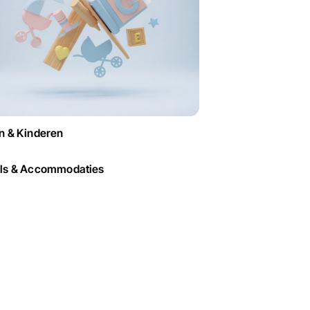
n & Kinderen
ls & Accommodaties