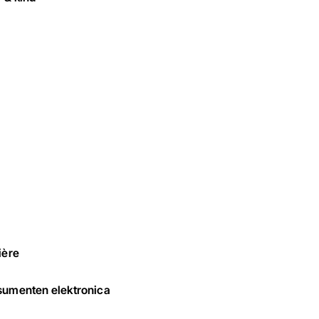
ière
umenten elektronica