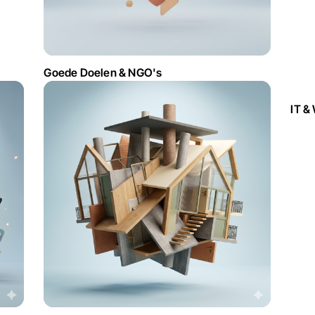
Goede Doelen & NGO's
IT &