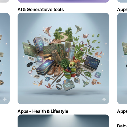
AI & Generatieve tools
Apps
Apps - Health & Lifestyle
Apps
Baby