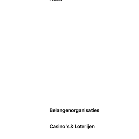
Belangen­organisaties
Casino's & Loterijen