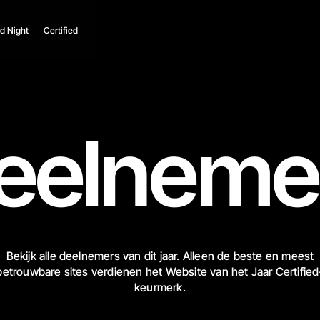
d Night
Certified
eelneme
Bekijk alle deelnemers van dit jaar. Alleen de beste en meest
betrouwbare sites verdienen het Website van het Jaar Certified
keurmerk.