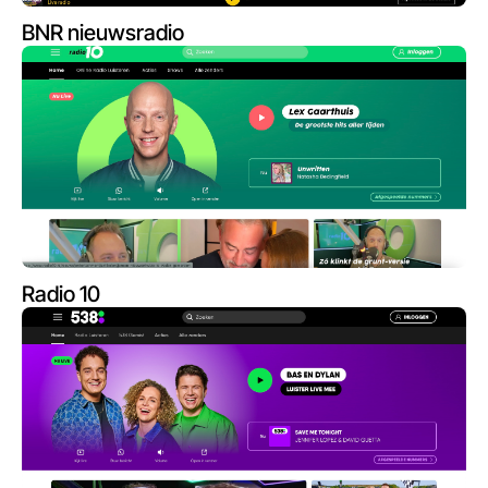
BNR nieuwsradio
Radio 10