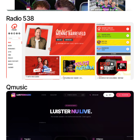
Radio 538
Qmusic