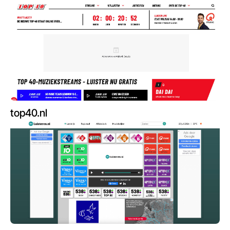
top40.nl