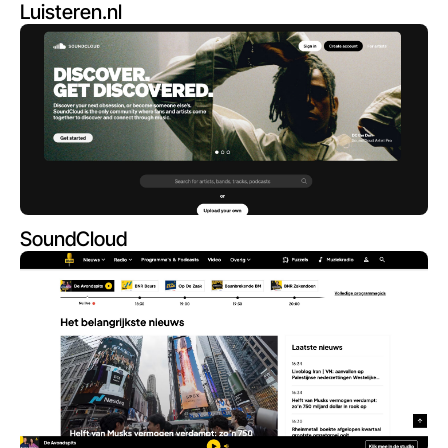
Luisteren.nl
SoundCloud