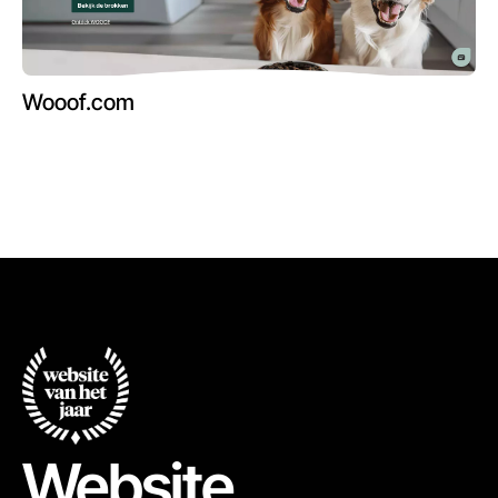
Wooof.com
Website