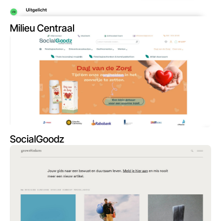
Milieu Centraal
SocialGoodz