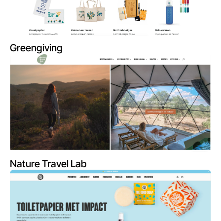
Greengiving
Nature Travel Lab