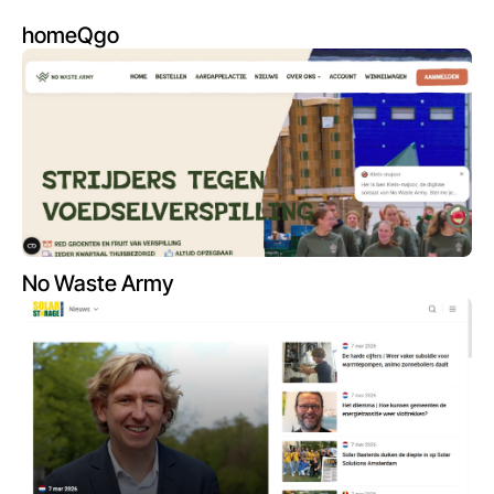
homeQgo
No Waste Army