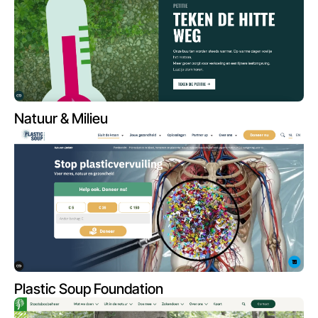
Natuur & Milieu
Plastic Soup Foundation