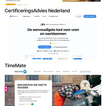
CertificeringsAdvies Nederland
TimeMate