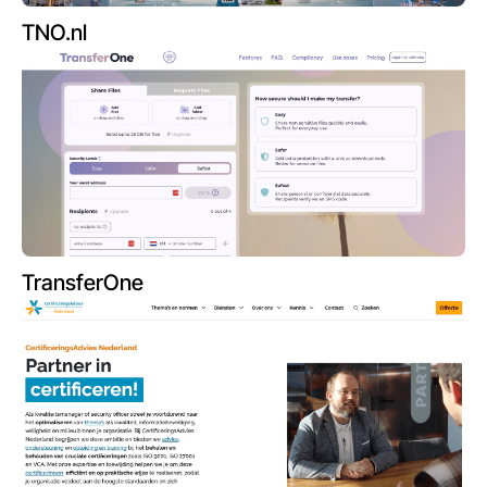
TNO.nl
TransferOne