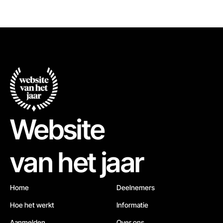
Website
van het jaar
Home
Deelnemers
Hoe het werkt
Informatie
Aanmelden
Over ons