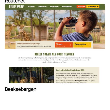
Routenet
Beeksebergen