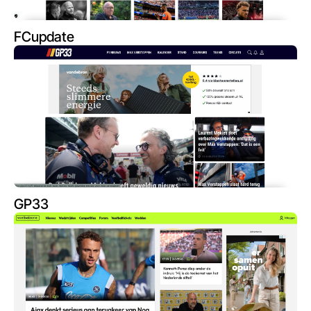
FCupdate
GP33