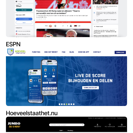
ESPN
Hoeveelstaathet.nu