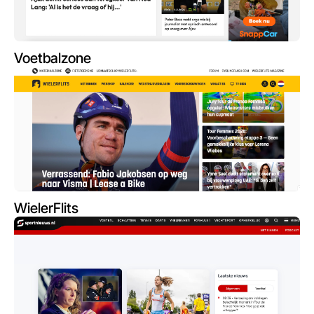
Voetbalzone
WielerFlits