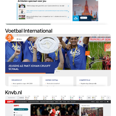
Voetbal International
Knvb.nl