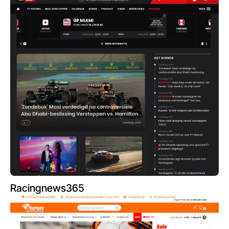
Racingnews365