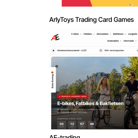
ArlyToys Trading Card Games
AE-trading