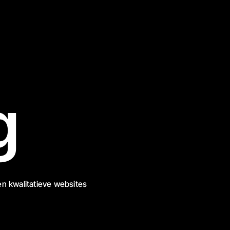
g
n kwalitatieve websites