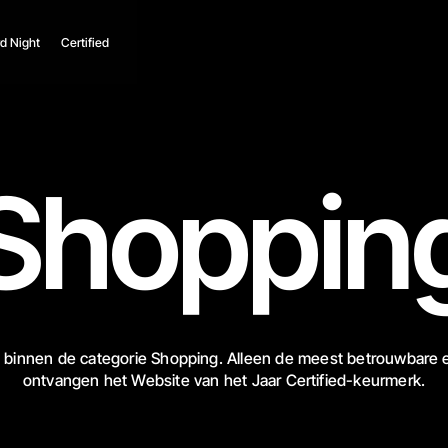
d Night
Certified
Shoppin
 binnen de categorie Shopping. Alleen de meest betrouwbare e
ontvangen het Website van het Jaar Certified-keurmerk.