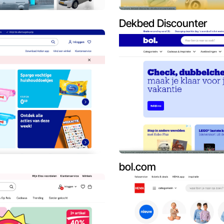
Dekbed Discounter
bol.com