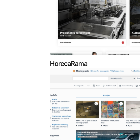
HorecaRama