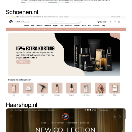
Schoenen.nl
Haarshop.nl