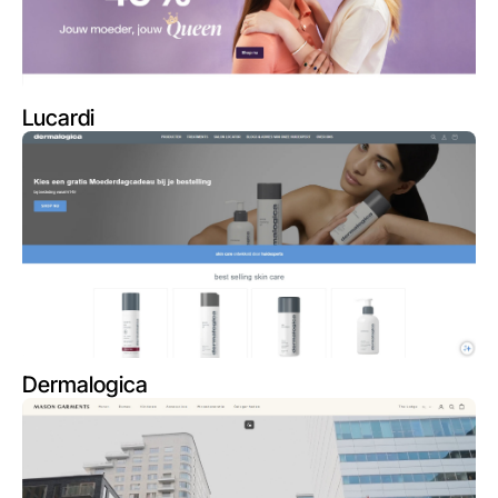
Lucardi
Dermalogica