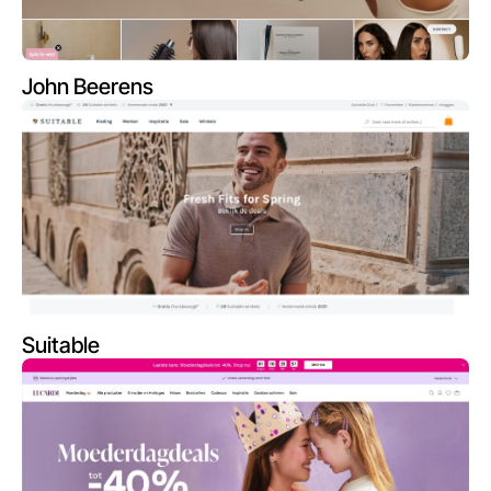
John Beerens
Suitable