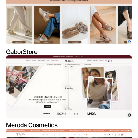
GaborStore
Meroda Cosmetics