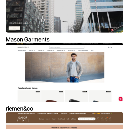
Mason Garments
riemen&co