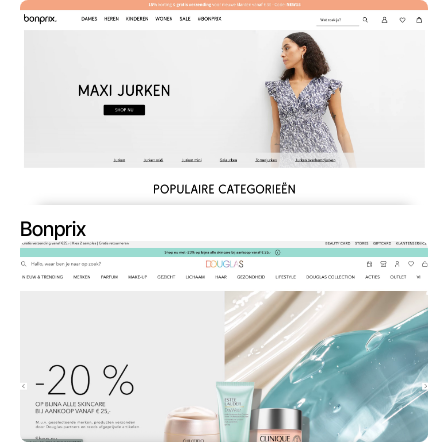
Bonprix