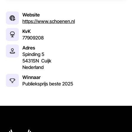
Website
https://www.schoenen.nl
KvK
77909208
Adres
Spinding 5
5431SN
Cuijk
Nederland
Winnaar
Publieksprijs beste
2025