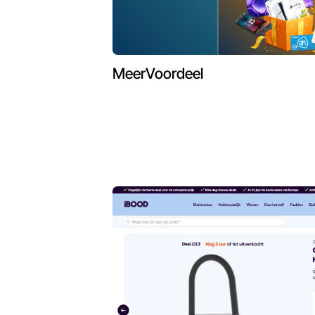
MeerVoordeel