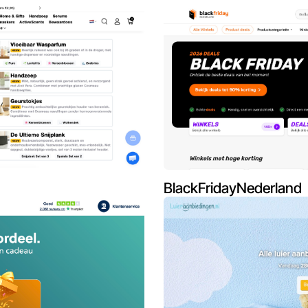
BlackFridayNederland