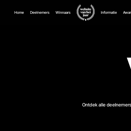
Home
Deelnemers
Winnaars
Informatie
Awar
Ontdek alle deelnemers