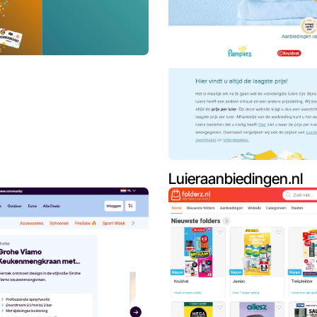
Luieraanbiedingen.nl