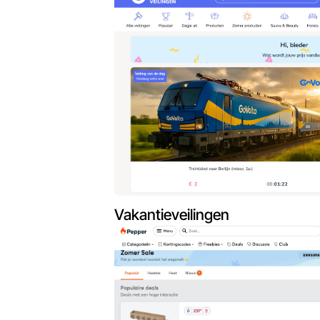
Vakantieveilingen