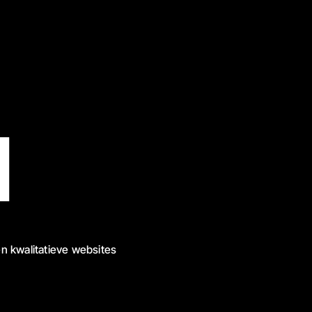
l
n kwalitatieve websites