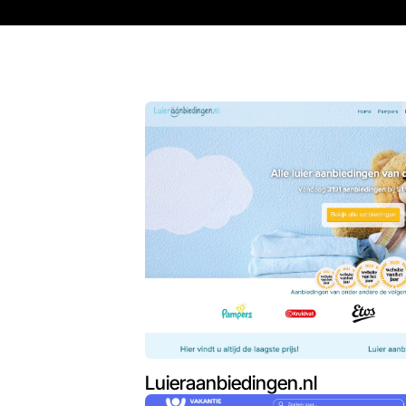
Luieraanbiedingen.nl