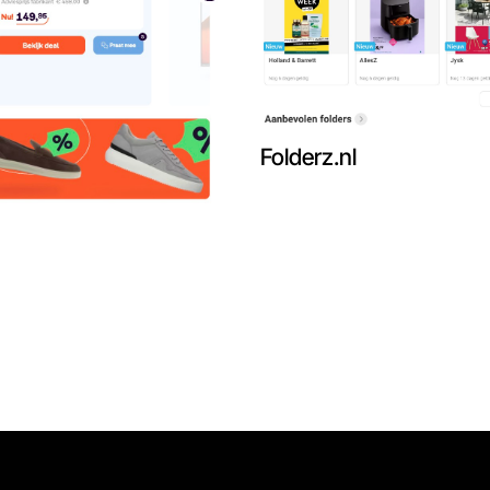
Folderz.nl