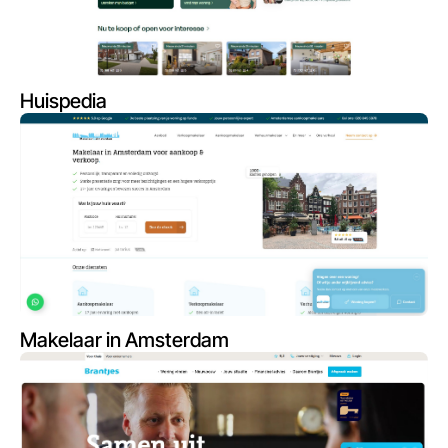
Huispedia
Makelaar in Amsterdam