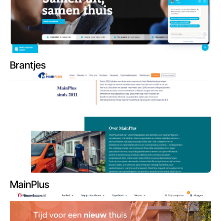
Brantjes
MainPlus