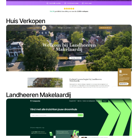
Huis Verkopen
Landheeren Makelaardij