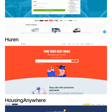
Huren
HousingAnywhere