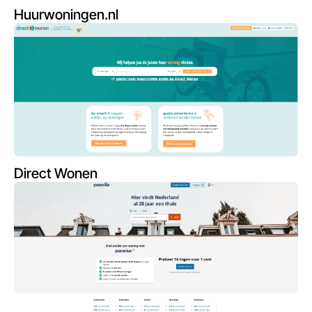
Huurwoningen.nl
Direct Wonen