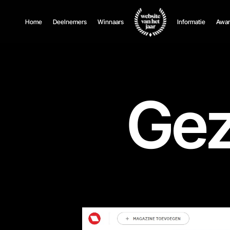
Home
Deelnemers
Winnaars
Informatie
Awar
Gez