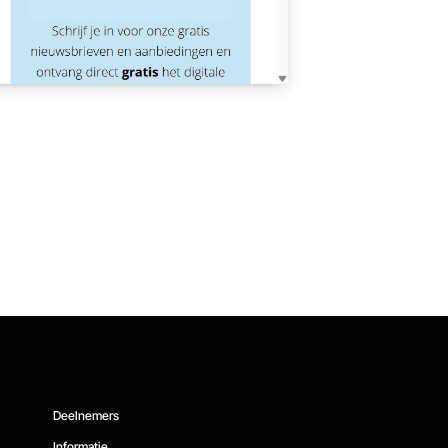
Deelnemers
Informatie