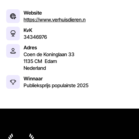
Website
https://www.verhuisdieren.n
KvK
34346976
Adres
Coen de Koninglaan 33
1135 CM
Edam
Nederland
Winnaar
Publieksprijs populairste
2025