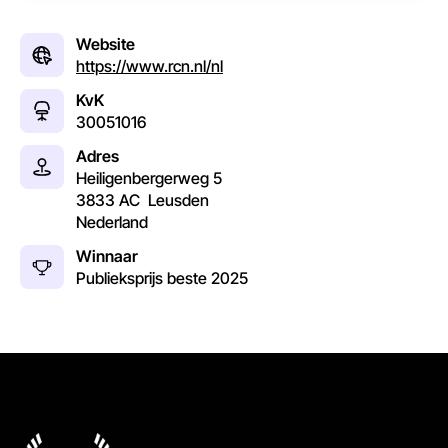
Website
https://www.rcn.nl/nl
KvK
30051016
Adres
Heiligenbergerweg 5
3833 AC
Leusden
Nederland
Winnaar
Publieksprijs beste
2025