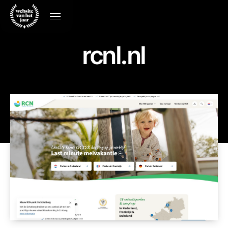
rcnl.nl