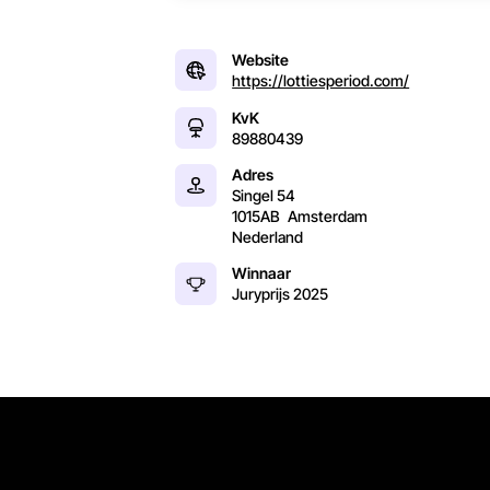
Website
https://lottiesperiod.com/
KvK
89880439
Adres
Singel 54
1015AB
Amsterdam
Nederland
Winnaar
Juryprijs
2025