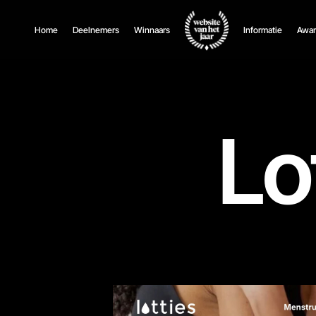
Home
Deelnemers
Winnaars
Informatie
Awar
Lo