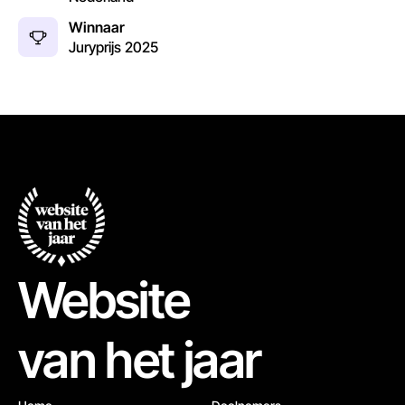
Winnaar
Juryprijs
2025
Website
van het jaar