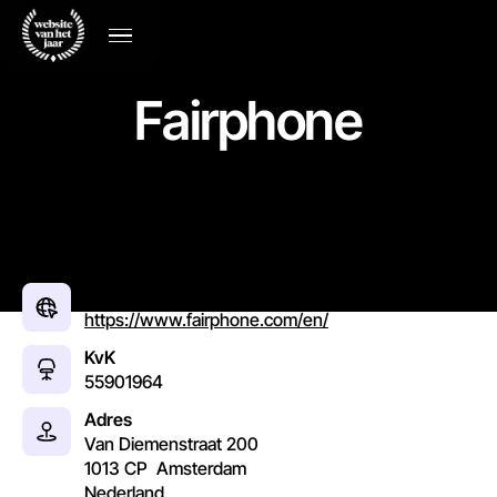
Fairphone
Website
https://www.fairphone.com/en/
KvK
55901964
Adres
Van Diemenstraat 200
1013 CP
Amsterdam
Nederland