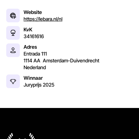
Website
https://lebara.nl/nl
KvK
34161616
Adres
Entrada 111
1114 AA
Amsterdam-Duivendrecht
Nederland
Winnaar
Juryprijs
2025