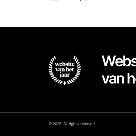
Webs
van h
© 2025. All rights reserved.