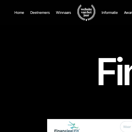
Home
Deelnemers
Winnaars
Informatie
Awar
Fi