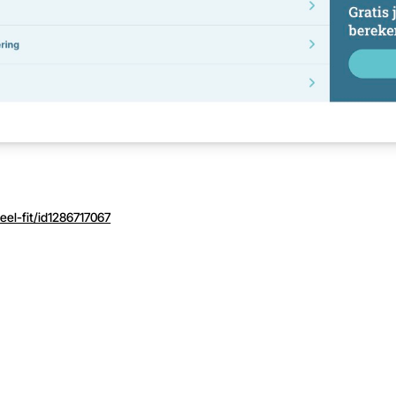
eel-fit/id1286717067