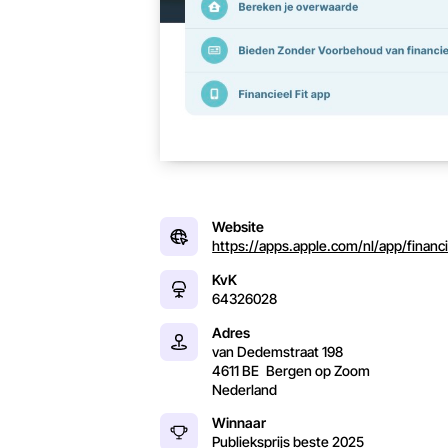
Website
https://apps.apple.com/nl/app/financi
KvK
64326028
Adres
van Dedemstraat 198
4611 BE
Bergen op Zoom
Nederland
Winnaar
Publieksprijs beste
2025