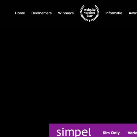
Home
Deelnemers
Winnaars
Informatie
Awar