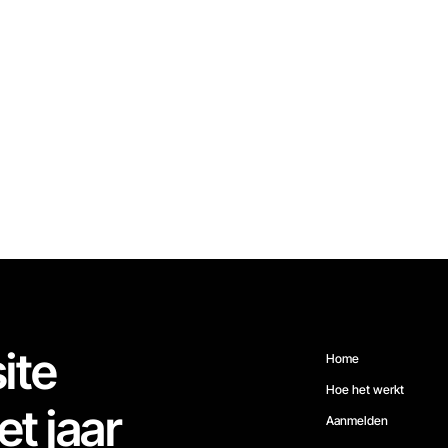
ite
Home
Hoe het werkt
et jaar
Aanmelden