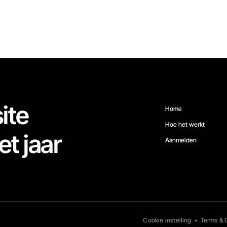
ite
Home
Hoe het werkt
et jaar
Aanmelden
Cookie instelling
•
Terms & 