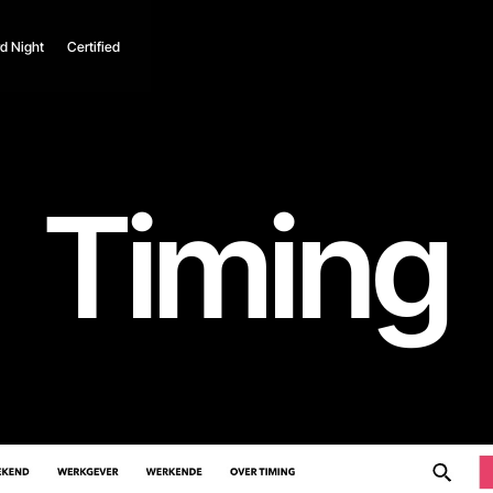
d Night
Certified
Timing