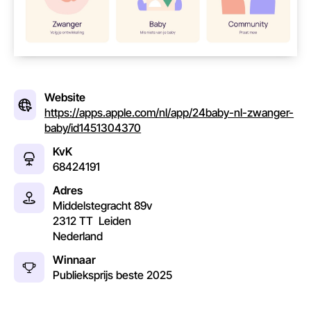
Website
https://apps.apple.com/nl/app/24baby-nl-zwanger-
baby/id1451304370
KvK
68424191
Adres
Middelstegracht 89v
2312 TT
Leiden
Nederland
Winnaar
Publieksprijs beste
2025