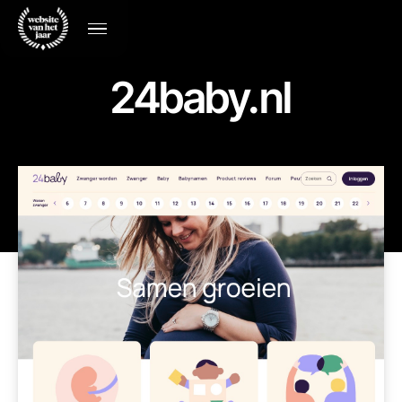
24baby.nl