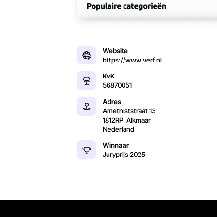
Website
https://www.verf.nl
KvK
56870051
Adres
Amethiststraat 13
1812RP
Alkmaar
Nederland
Winnaar
Juryprijs
2025