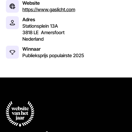
Website
https://www.gaslicht.com
Adres
Stationsplein 13A
3818 LE
Amersfoort
Nederland
Winnaar
Publieksprijs populairste
2025