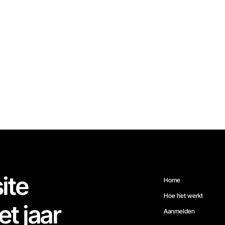
ite
Home
Hoe het werkt
et jaar
Aanmelden