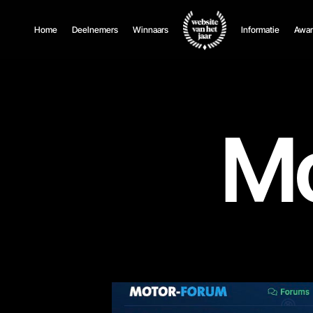
Home
Deelnemers
Winnaars
Informatie
Awar
Mo