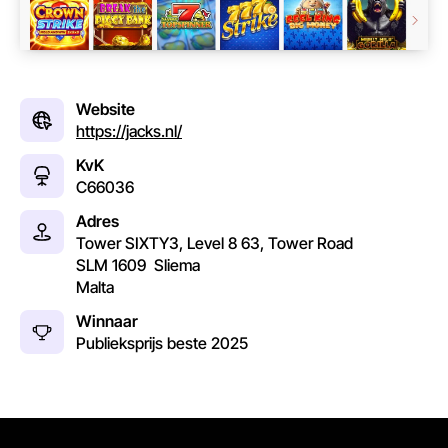
Website
https://jacks.nl/
KvK
C66036
Adres
Tower SIXTY3, Level 8 63, Tower Road
SLM 1609
Sliema
Malta
Winnaar
Publieksprijs beste
2025