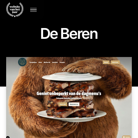
De Beren