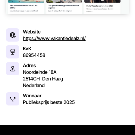
Website
https://www.vakantiedealz.nl/
KvK
86954458
Adres
Noordeinde 18A
2514GH
Den Haag
Nederland
Winnaar
Publieksprijs beste
2025