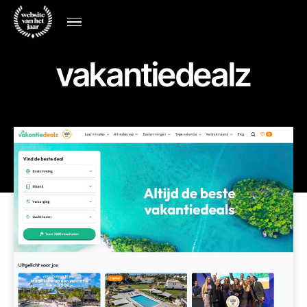
vakantiedealz