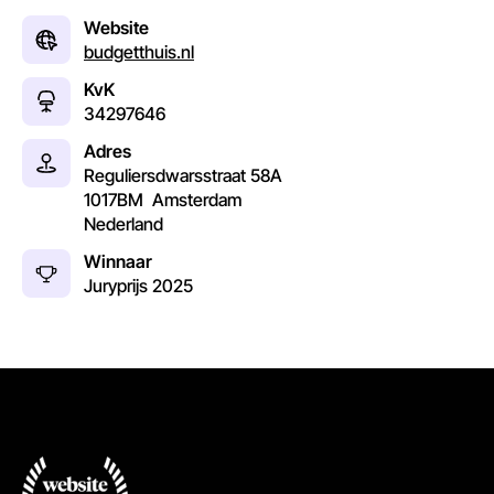
Website
budgetthuis.nl
KvK
34297646
Adres
Reguliersdwarsstraat 58A
1017BM
Amsterdam
Nederland
Winnaar
Juryprijs
2025