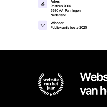
Adres
Postbus 7006
5980 AA
Panningen
Nederland
Winnaar
Publieksprijs beste
2025
Webs
van h