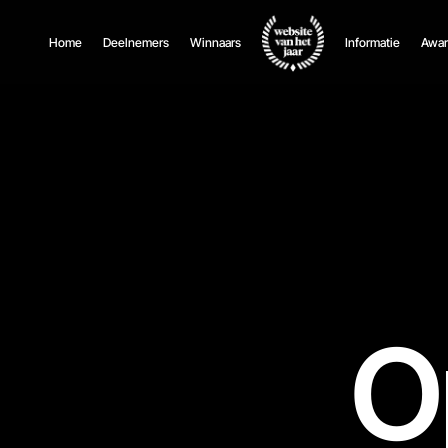
Home
Deelnemers
Winnaars
Informatie
Awar
O