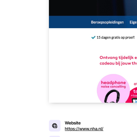
Website
https://www.nha.nl/