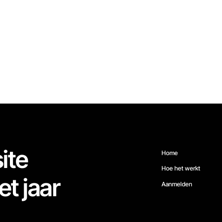
ite
Home
Hoe het werkt
et jaar
Aanmelden