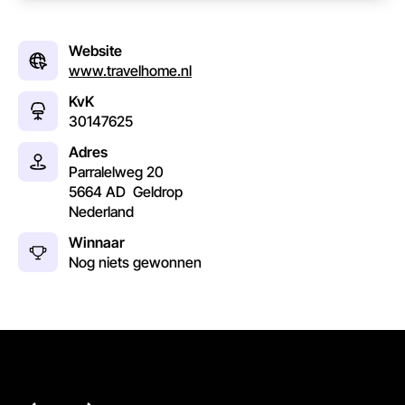
Website
www.travelhome.nl
KvK
30147625
Adres
Parralelweg 20
5664 AD
Geldrop
Nederland
Winnaar
Nog niets gewonnen