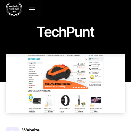
TechPunt
Website