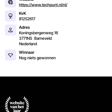
https://www.techpunt.nl/nl/
KvK
81252617
Adres
Koningsbergenweg 16
3771NS
Barneveld
Nederland
Winnaar
Nog niets gewonnen